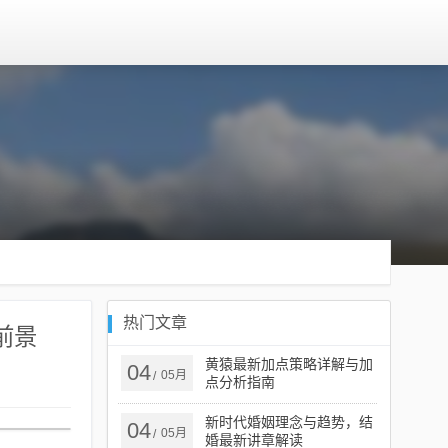
热门文章
前景
黄猿最新加点策略详解与加
04
05月
/
点分析指南
新时代婚姻理念与趋势，结
04
05月
/
婚最新讲章解读