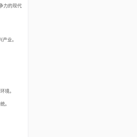
争力的现代
。
兴产业。
。
居环境。
系统。