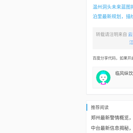
温州洞头未来蓝图
泊里最新规划，描
转载请注明来自
云
百度分享代码，如果开启
临风纵饮
推荐阅读
郑州最新警情概览
中台最新信息揭秘