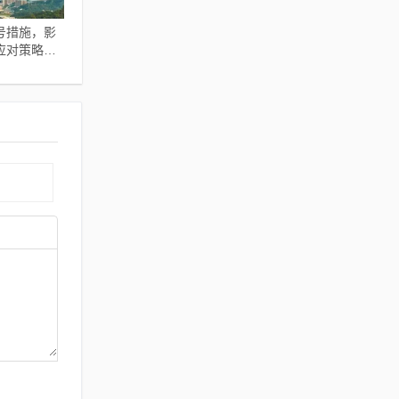
号措施，影
应对策略全