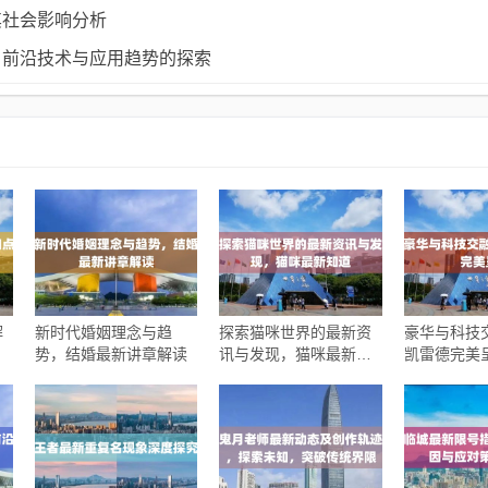
其社会影响分析
，前沿技术与应用趋势的探索
解
新时代婚姻理念与趋
探索猫咪世界的最新资
豪华与科技
势，结婚最新讲章解读
讯与发现，猫咪最新知
凯雷德完美
道