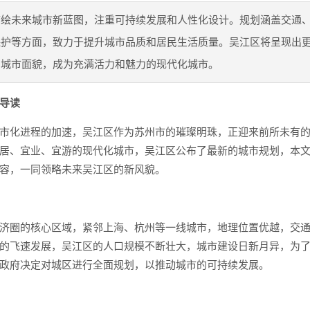
描绘未来城市新蓝图，注重可持续发展和人性化设计。规划涵盖交通
保护等方面，致力于提升城市品质和居民生活质量。吴江区将呈现出
的城市面貌，成为充满活力和魅力的现代化城市。
导读
市化进程的加速，吴江区作为苏州市的璀璨明珠，正迎来前所未有
居、宜业、宜游的现代化城市，吴江区公布了最新的城市规划，本
容，一同领略未来吴江区的新风貌。
济圈的核心区域，紧邻上海、杭州等一线城市，地理位置优越，交
的飞速发展，吴江区的人口规模不断壮大，城市建设日新月异，为
政府决定对城区进行全面规划，以推动城市的可持续发展。