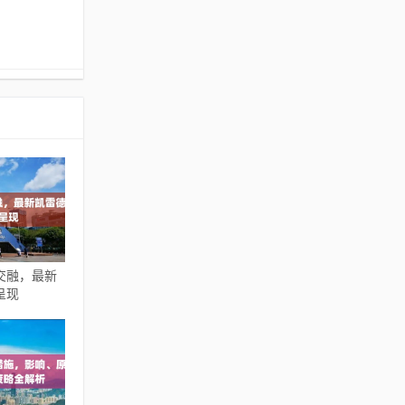
交融，最新
呈现