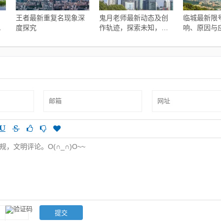
王者最新重复名现象深
鬼月老师最新动态及创
临城最新限
的
度探究
作轨迹，探索未知，突
响、原因与
破传统界限
解析