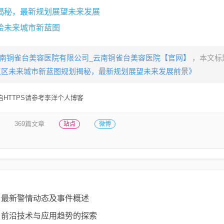
揭秘，最新规划展望未来发展
绘未来城市新蓝图
南铜雀台美容医院有限公司_云南铜雀台美容医院【官网】
，本文标
江区未来城市新蓝图规划揭秘，最新规划展望未来发展前景》
HTTPS请参考李洋个人博客
369篇文章
站点
微博
，最新警情动态及事件概述
，前沿技术与应用趋势的探索