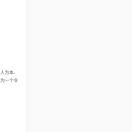
以人为本、
成为一个令