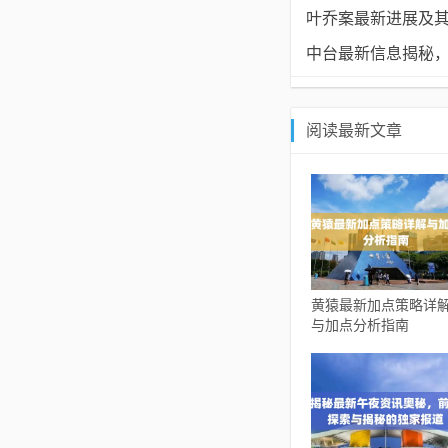
叶乔案最新进展及
中台最新信息揭秘
阅读最新文章
黄猿最新加点策略详
与加点分析指南