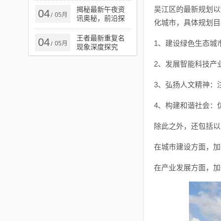
吴江区的最新规划以
揭秘最新午夜资
04
05月
/
讯奥秘，前沿探
化城市，具体规划目
索与揭秘的独家
报道
王者最新重复名
04
1、建设绿色生态城
05月
/
现象深度探究
2、发展智能科技产
3、弘扬人文精神：
4、构建和谐社会：
除此之外，还包括以
在城市建设方面，加
在产业发展方面，加