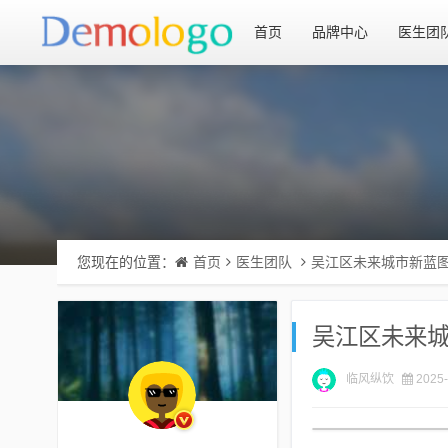
首页
品牌中心
医生团
您现在的位置：
首页
医生团队
吴江区未来城市新蓝
吴江区未来
临风纵饮
2025-