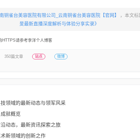
南铜雀台美容医院有限公司_云南铜雀台美容医院【官网】
，本文标
旻最新直播深度解析与体验分享实录》
HTTPS请参考李洋个人博客
350篇文章
站点
微博
科技领域的最新动态与领军风采
与成就概览
前沿动态，最新资讯探索之旅
艺术新领域的创新之作