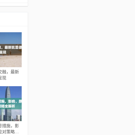
交融，最新
呈现
号措施，影
应对策略全