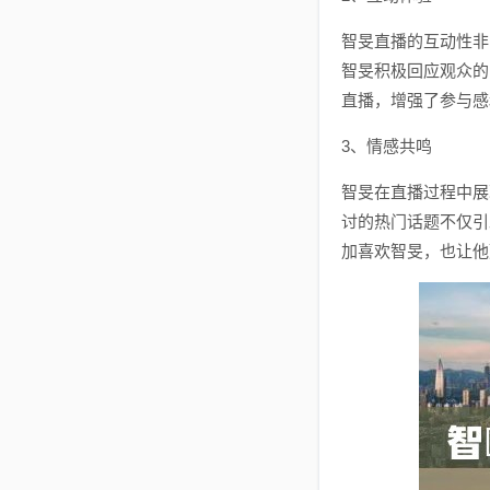
智旻直播的互动性非
智旻积极回应观众的
直播，增强了参与感
3、情感共鸣
智旻在直播过程中展
讨的热门话题不仅引
加喜欢智旻，也让他