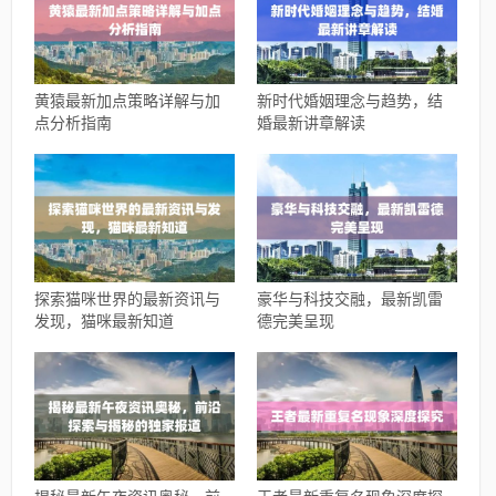
黄猿最新加点策略详解与加
新时代婚姻理念与趋势，结
点分析指南
婚最新讲章解读
探索猫咪世界的最新资讯与
豪华与科技交融，最新凯雷
发现，猫咪最新知道
德完美呈现