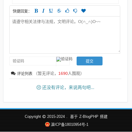
快捷回复：
（暂无评论，
1690
人围观）
评论列表
还没有评论，来说两句吧...
Copyright
2015-2024
.
基于
Z-BlogPHP
搭建
滇ICP备18010954号-1